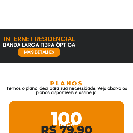
INTERNET RESIDENCIAL
BANDA LARGA FIBRA ÓPTICA
MAIS DETALHES
PLANOS
Temos o plano ideal para sua necessidade. Veja abaixo os
planos disponíveis e assine já.
100
MEGA
R$ 79,90