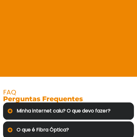
FAQ
Perguntas Frequentes
Minha internet caiu? O que devo fazer?
O que é Fibra Óptica?