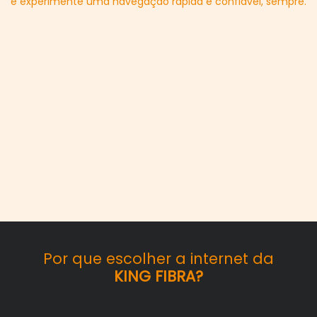
e experimente uma navegação rápida e confiável, sempre.
Por que escolher a internet da
KING FIBRA?