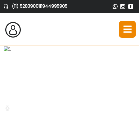
(11) 52839001
11944995905