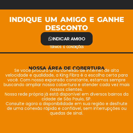
INDIQUE UM AMIGO E GANHE
DESCONTO
INDICAR AMIGO
TERMOS E CONDIÇÕES
NOSSA ÁREA DE COBERTURA
Se você procura uma conexão de internet de alta
velocidade e qualidade, a King Fibra é a escolha certa para
você. Com nossa expansão constante, estamos sempre
buscando ampliar nossa cobertura e atender cada vez mais
nossos clientes.
Nossa rede própria já está disponível em diversos bairros da
cidade de São Paulo, SP.
Consulte agora a disponibilidade em sua região e desfrute
de uma conexão rápida e confiável, sem interrupções ou
quedas de sinal.