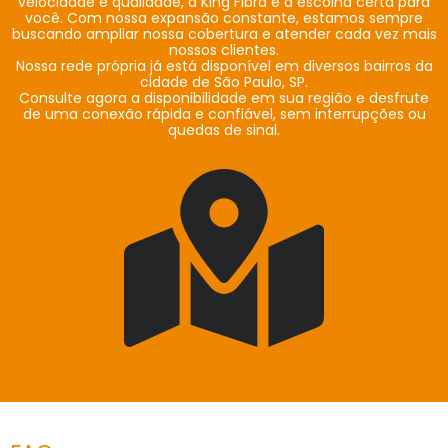
velocidade e qualidade, a King Fibra é a escolha certa para
você. Com nossa expansão constante, estamos sempre
buscando ampliar nossa cobertura e atender cada vez mais
nossos clientes.
Nossa rede própria já está disponível em diversos bairros da
cidade de São Paulo, SP.
Consulte agora a disponibilidade em sua região e desfrute
de uma conexão rápida e confiável, sem interrupções ou
quedas de sinal.