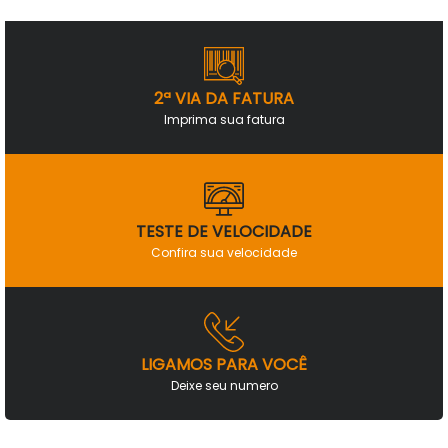
2ª VIA DA FATURA
Imprima sua fatura
TESTE DE VELOCIDADE
Confira sua velocidade
LIGAMOS PARA VOCÊ
Deixe seu numero