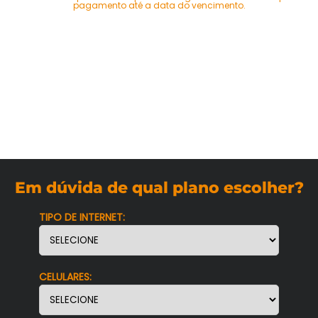
pagamento até a data do vencimento.
Em dúvida de qual plano escolher?
TIPO DE INTERNET:
CELULARES: