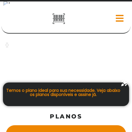
Temos o plano ideal para sua necessidade. Veja abaixo
os planos disponíveis e assine já.
PLANOS