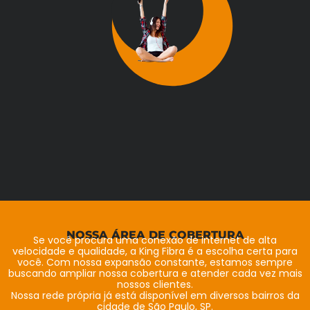
NOSSA ÁREA DE COBERTURA
Se você procura uma conexão de internet de alta
velocidade e qualidade, a King Fibra é a escolha certa para
você. Com nossa expansão constante, estamos sempre
buscando ampliar nossa cobertura e atender cada vez mais
nossos clientes.
Nossa rede própria já está disponível em diversos bairros da
cidade de São Paulo, SP.